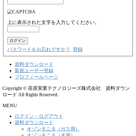
上に表示された文字を入力してください。
パスワードをお忘れですか？
登録
資料ダウンロード
新規ユーザー登録
プロフィールページ
Copyright © 荏原実業テクノロジーズ株式会社 資料ダウン
ロード All Rights Reserved.
MENU
ログイン・ログアウト
資料ダウンロード
オゾンモニタ（ガス用）
オゾンモニタ（水用）